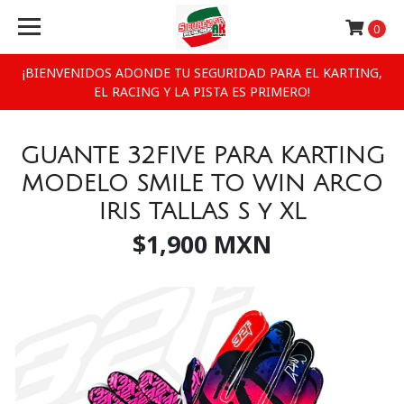
0
¡BIENVENIDOS ADONDE TU SEGURIDAD PARA EL KARTING,
EL RACING Y LA PISTA ES PRIMERO!
GUANTE 32FIVE PARA KARTING
MODELO SMILE TO WIN ARCO
IRIS TALLAS S y XL
$1,900 MXN