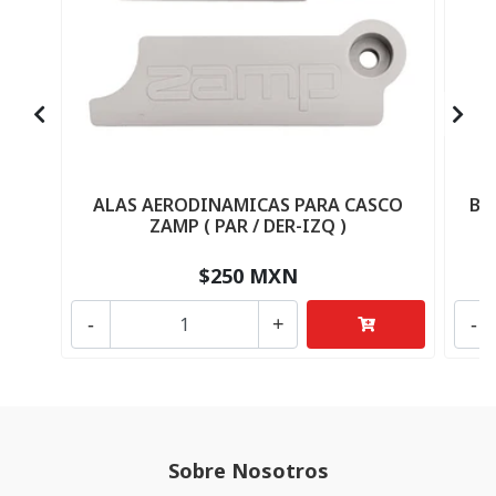
ALAS AERODINAMICAS PARA CASCO
BA
ZAMP ( PAR / DER-IZQ )
$250 MXN
-
+
-
Sobre Nosotros