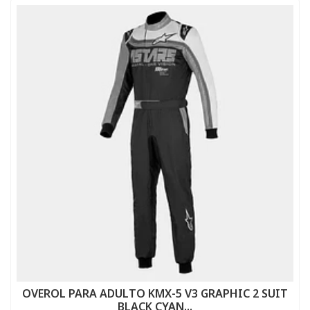
OVEROL PARA ADULTO KMX-5 V3 GRAPHIC 2 SUIT
BLACK CYAN...