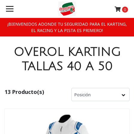
0
¡BIENVENIDOS ADONDE TU SEGURIDAD PARA EL KARTING,
EL RACING Y LA PISTA ES PRIMERO!
OVEROL KARTING
TALLAS 40 A 50
13 Producto(s)