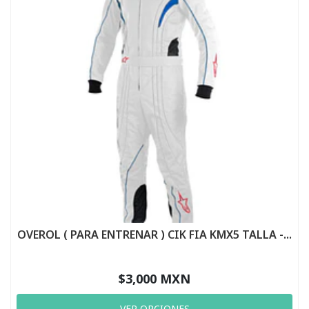
OVEROL ( PARA ENTRENAR ) CIK FIA KMX5 TALLA -...
$3,000 MXN
VER OPCIONES