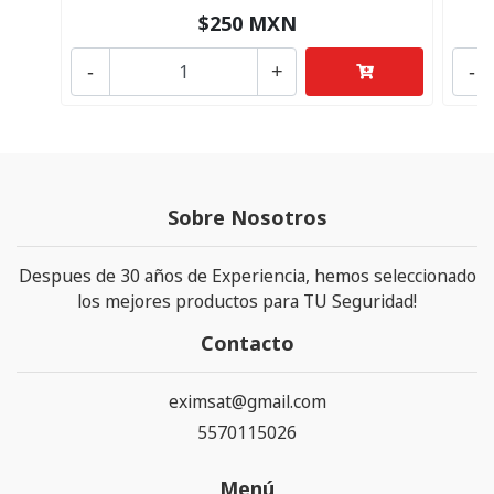
$250 MXN
-
+
-
Sobre Nosotros
Despues de 30 años de Experiencia, hemos seleccionado
los mejores productos para TU Seguridad!
Contacto
eximsat@gmail.com
5570115026
Menú