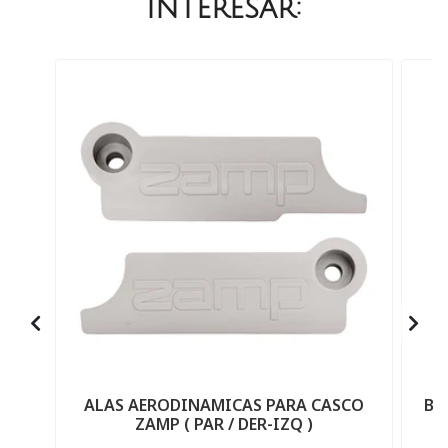
interesar:
ALAS AERODINAMICAS PARA CASCO
BA
ZAMP ( PAR / DER-IZQ )