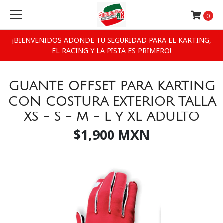
0
¡BIENVENIDOS ADONDE TU SEGURIDAD PARA EL KARTING,
EL RACING Y LA PISTA ES PRIMERO!
GUANTE OFFSET PARA KARTING
CON COSTURA EXTERIOR TALLA
XS - S - M - L Y XL ADULTO
$1,900 MXN