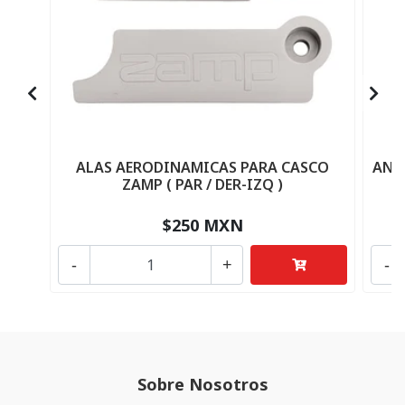
ALAS AERODINAMICAS PARA CASCO
ANC
ZAMP ( PAR / DER-IZQ )
$250 MXN
-
+
-
Sobre Nosotros