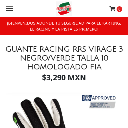
0
¡BIENVENIDOS ADONDE TU SEGURIDAD PARA EL KARTING,
EL RACING Y LA PISTA ES PRIMERO!
GUANTE RACING RRS VIRAGE 3
NEGRO/VERDE TALLA 10
HOMOLOGADO FIA
$3,290 MXN