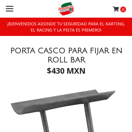
0
¡BIENVENIDOS ADONDE TU SEGURIDAD PARA EL KARTING,
EL RACING Y LA PISTA ES PRIMERO!
PORTA CASCO PARA FIJAR EN
ROLL BAR
$430 MXN