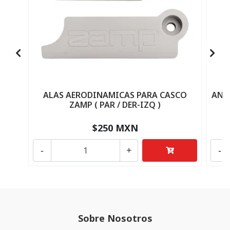
ALAS AERODINAMICAS PARA CASCO
ANC
ZAMP ( PAR / DER-IZQ )
$250 MXN
-
+
-
Sobre Nosotros