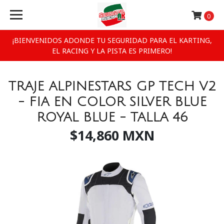
0
¡BIENVENIDOS ADONDE TU SEGURIDAD PARA EL KARTING,
EL RACING Y LA PISTA ES PRIMERO!
TRAJE ALPINESTARS GP TECH V2
- FIA EN COLOR SILVER BLUE
ROYAL BLUE - TALLA 46
$14,860 MXN