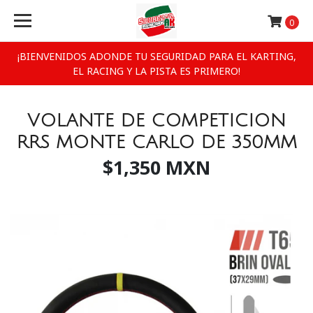
0
¡BIENVENIDOS ADONDE TU SEGURIDAD PARA EL KARTING,
EL RACING Y LA PISTA ES PRIMERO!
VOLANTE DE COMPETICION
RRS MONTE CARLO DE 350MM
$1,350 MXN